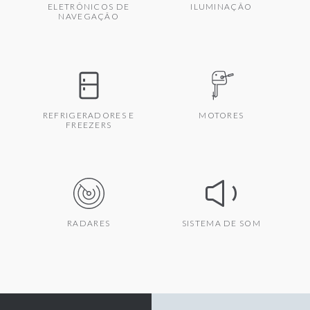
ELETRÔNICOS DE
ILUMINAÇÃO
NAVEGAÇÃO
REFRIGERADORES E
MOTORES
FREEZERS
RADARES
SISTEMA DE SOM