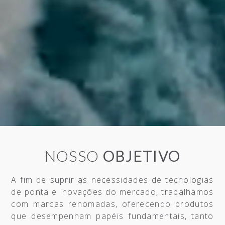
NOSSO
OBJETIVO
A fim de suprir as necessidades de tecnologias
de ponta e inovações do mercado, trabalhamos
com marcas renomadas, oferecendo produtos
que desempenham papéis fundamentais, tanto