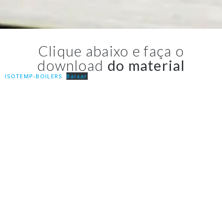
Clique abaixo e faça o
download
do material
ISOTEMP-BOILERS
Baixar