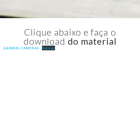
Clique abaixo e faça o
download
do material
GARMIN-CAMERAS
Baixar