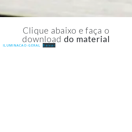
Clique abaixo e faça o
download
do material
ILUMINACAO-GERAL
Baixar