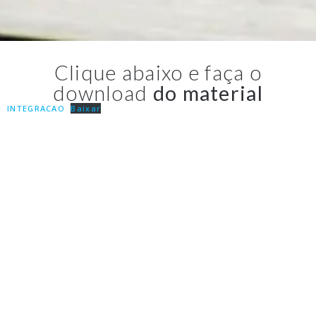
Clique abaixo e faça o
download
do material
INTEGRACAO
Baixar