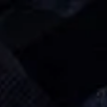
ST. DE SEGURANÇA
FALE CONOSCO