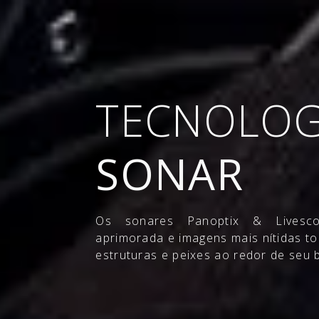
HOME
SOBRE NÓS
REVENDA
PÓS
TECNOLOG
SONAR
Os sonares Panoptix & Livesco
aprimorada e imagens mais nítidas to
estruturas e peixes ao redor de seu 