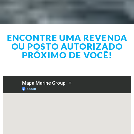
ENCONTRE UMA REVENDA
OU POSTO AUTORIZADO
PRÓXIMO DE VOCÊ!