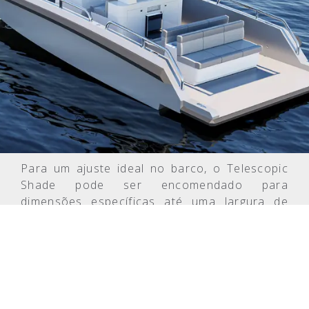
Para um ajuste ideal no barco, o Telescopic
Shade pode ser encomendado para
dimensões específicas até uma largura de
tecido de 8 pés (2500 mm). Há também quatro
cores de tecido para escolher, com cores
adicionais disponíveis.
O design geral, em combinação com os tubos
de aço inoxidável polido de alto brilho e